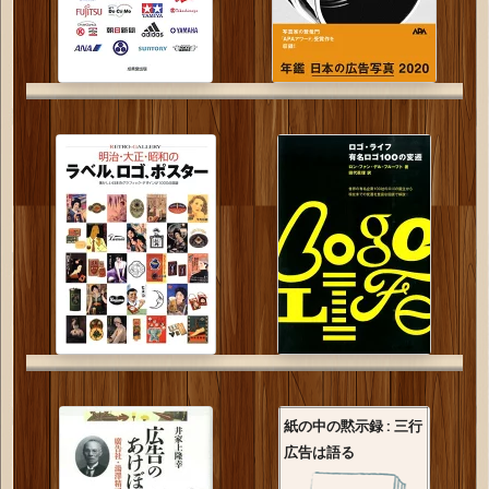
紙の中の黙示録 : 三行
広告は語る