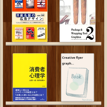
Creative flyer
graph...