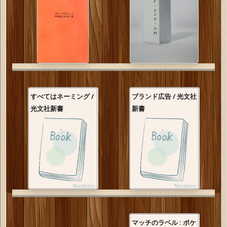
すべてはネーミング /
ブランド広告 / 光文社
光文社新書
新書
マッチのラベル : ポケ