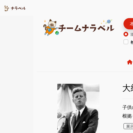
大
子供
根拠
展示