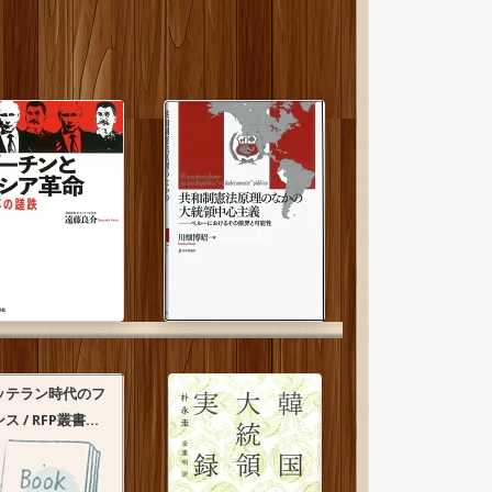
ッテラン時代のフ
ス / RFP叢書...