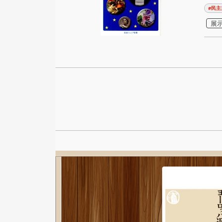
#民主
展示