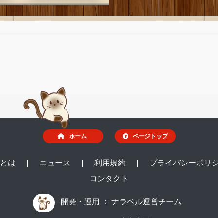
ホーム
ページトップ
ルとは
|
ニュース
|
利用規約
|
プライバシーポリ
コンタクト
開発・運用 ：
ナラベル運営チーム