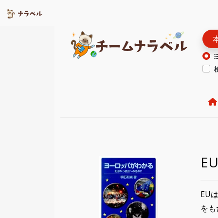
E
EU
をも