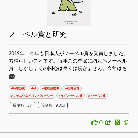
ノーベル賞と研究
2019年，今年も日本人がノーベル賞を受賞しました。
素晴らしいことです。毎年この季節に訪れるノーベル
賞，しかし，その関心は長くは続きません。今年はも
#科学技術
#AI
#電気自動車
#在野研究
#リチュウムイオンバッテリー
#イグノーベル賞
#ノーベル賞
展示数 37
閲覧数 9,860
0