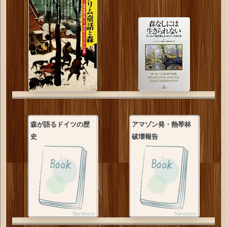
森が語るドイツの歴
アマゾン発・熱帯林
史
破壊報告