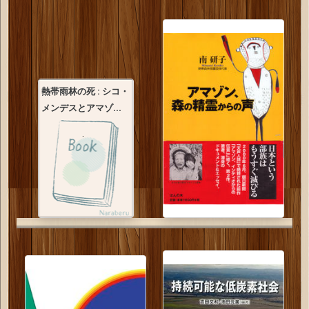
熱帯雨林の死 : シコ・
メンデスとアマゾ...