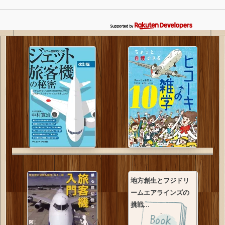
地方創生とフジドリ
ームエアラインズの
挑戦...