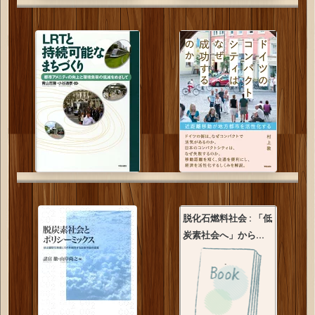
脱化石燃料社会 : 「低
炭素社会へ」から...