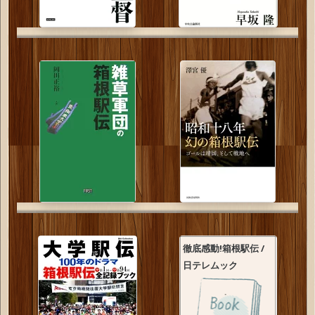
徹底感動!箱根駅伝 /
日テレムック