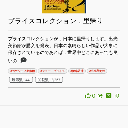
プライスコレクション，里帰り
プライスコレクションが，日本に里帰りします。出光
美術館が購入を発表。日本の素晴らしい作品が大事に
保存されているのであれば，世界中どこにあっても良
いの
#カウンティ美術館
#ジョー・プライス
#伊藤若冲
#出光美術館
展示数 44
閲覧数 8,263
0