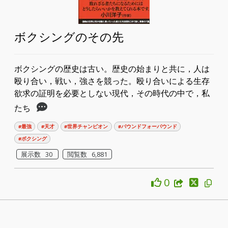
ボクシングのその先
ボクシングの歴史は古い。歴史の始まりと共に，人は
殴り合い，戦い，強さを競った。殴り合いによる生存
欲求の証明を必要としない現代，その時代の中で，私
たち
#最強
#天才
#世界チャンピオン
#パウンドフォーパウンド
#ボクシング
展示数 30
閲覧数 6,881
0