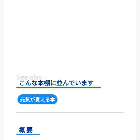
こんな本棚に並んでいます
元気が貰える本
概 要