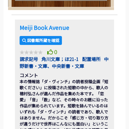
Meiji Book Avenue
図書館所蔵を確認
0
請求記号
角川文庫；ほ21-1
配置場所
中
野新書・文庫、中央新書・文庫
コメント
本の情報誌「ダ・ヴィンチ」の読者投稿企画「短
歌ください」に投稿された短歌の中から、歌人の
穂村弘さんが選んだ作品を集めた本です。「恋
愛」「音」「数」など、その時々のお題に沿った
作品が集められています。短歌を詠んでいるのは
いずれも「ダ・ヴィンチ」の読者であり、歌人で
はありません。だからこそ「感じ方・切り取り方
が違うだけで世界はこんなにも面白い」というこ