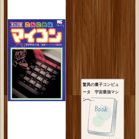
驚異の量子コンピュ
ータ 宇宙最強マシ
ンへ...