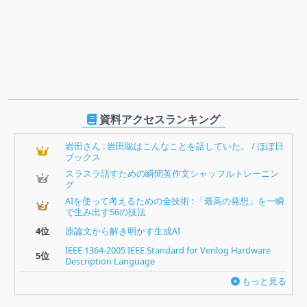
資料アクセスランキング
岩田さん : 岩田聡はこんなことを話していた。 / ほぼ日
1
ブックス
スラスラ話すための瞬間英作文シャッフルトレーニン
2
グ
AIを使って考えるための全技術 : 「最高の発想」を一瞬
3
で生み出す56の技法
4位
原論文から解き明かす生成AI
IEEE 1364-2005 IEEE Standard for Verilog Hardware
5位
Description Language
もっと見る