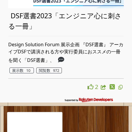
DSF選書2023「エンジニア心に刺さ
る一冊」
Design Solution Forum 展示企画 『DSF選書』 アーカ
イブDSFで講演される方や実行委員におススメの一冊
を聞く「DSF選書」、
展示数 10
閲覧数 972
2