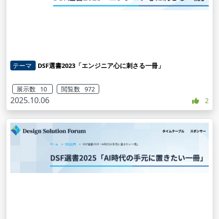
テーマ
DSF選書2023「エンジニア心に刺さる一冊」
展示数 10
閲覧数 972
2025.10.06
2