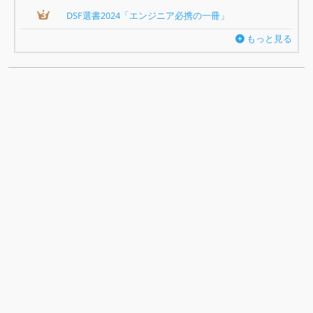
3
DSF選書2024「エンジニア必携の一冊」
もっと見る