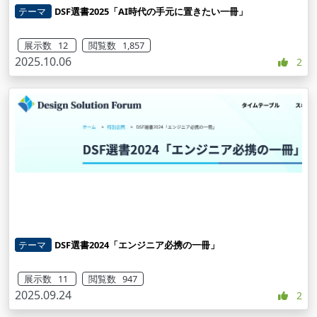
テーマ
DSF選書2025「AI時代の手元に置きたい一冊」
展示数 12
閲覧数 1,857
2025.10.06
2
テーマ
DSF選書2024「エンジニア必携の一冊」
展示数 11
閲覧数 947
2025.09.24
2