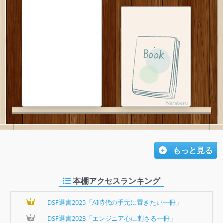
もっと見る
本棚アクセスランキング
1
DSF選書2025「AI時代の手元に置きたい一冊」
2
DSF選書2023「エンジニア心に刺さる一冊」