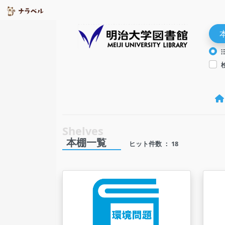
本棚一覧
ヒット件数 ： 18