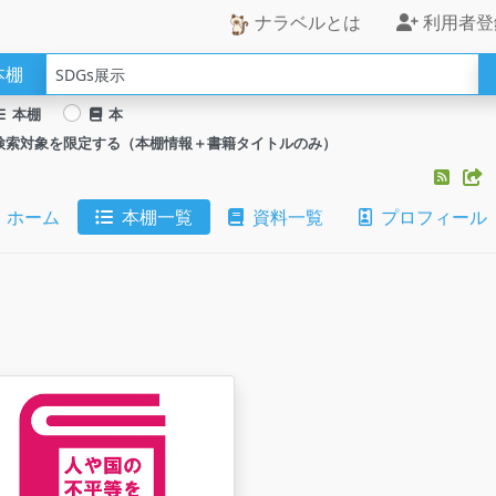
ナラベルとは
利用者登
本棚
本棚
本
検索対象を限定する（本棚情報＋書籍タイトルのみ）
ホーム
本棚一覧
資料一覧
プロフィール