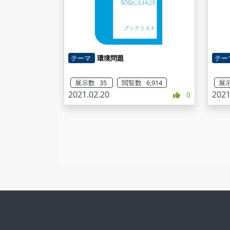
テーマ
環境問題
テー
展示数 35
閲覧数 6,914
展示
2021.02.20
2021
0