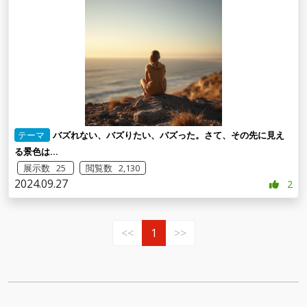
テーマ
バズれない、バズりたい、バズった。さて、その先に見え
る景色は...
展示数 25
閲覧数 2,130
2024.09.27
2
<<
1
>>