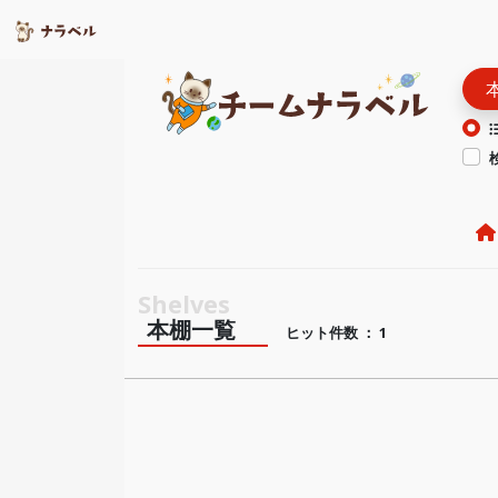
本棚一覧
ヒット件数 ： 1