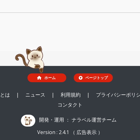
ホーム
ページトップ
ルとは
|
ニュース
|
利用規約
|
プライバシーポリ
コンタクト
開発・運用 ：
ナラベル運営チーム
Version : 2.4.1 （ 広告表示 ）