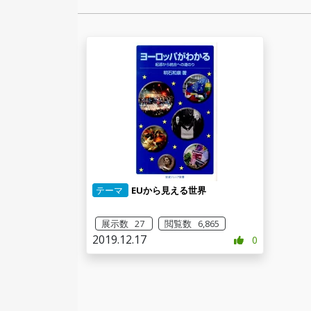
テーマ
EUから見える世界
展示数 27
閲覧数 6,865
2019.12.17
0