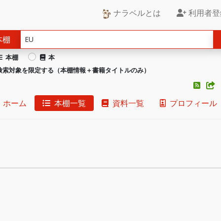
ナラベルとは
利用者登
本棚
本棚
本
検索対象を限定する（本棚情報＋書籍タイトルのみ）
ホーム
本棚一覧
資料一覧
プロフィール