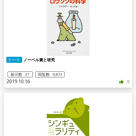
テーマ
ノーベル賞と研究
展示数 37
閲覧数 9,873
2019.10.16
0