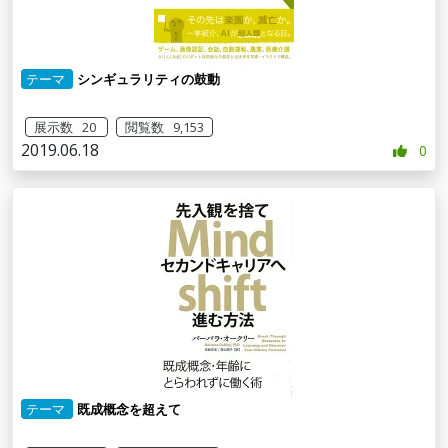
テーマ
シンギュラリティの鼓動
展示数 20
閲覧数 9,153
2019.06.18
0
テーマ
既成概念を超えて