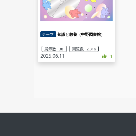
テーマ
知識と教養（中野図書館）
展示数 38
閲覧数 2,316
2025.06.11
1