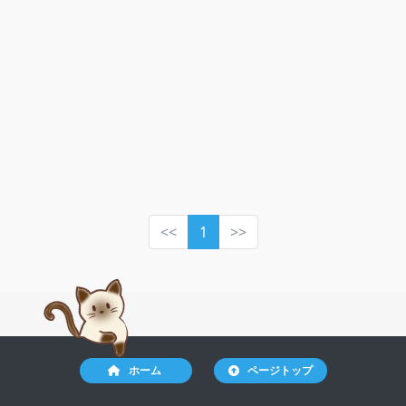
<<
1
>>
ホーム
ページトップ