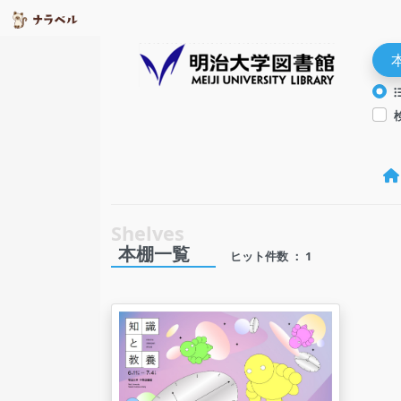
本棚一覧
ヒット件数 ： 1