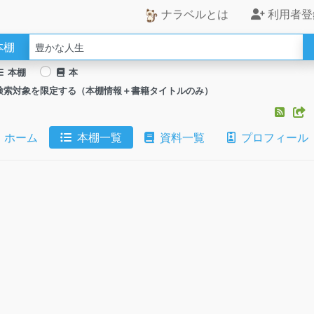
ナラベルとは
利用者登
本棚
本棚
本
検索対象を限定する（本棚情報＋書籍タイトルのみ）
ホーム
本棚一覧
資料一覧
プロフィール