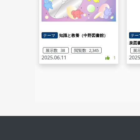
テーマ
知識と教養（中野図書館）
テー
泉図
展示数 38
閲覧数 2,345
展示
2025.06.11
2025
1