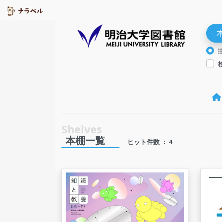
本棚一覧
ヒット件数 ： 4