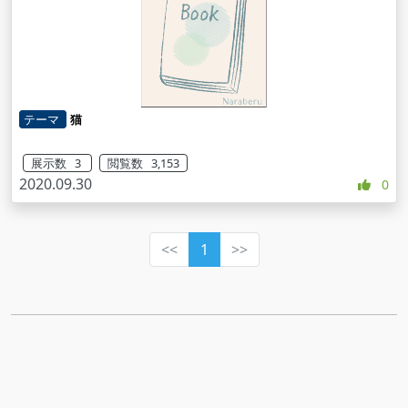
テーマ
猫
展示数 3
閲覧数 3,153
2020.09.30
0
<<
1
>>