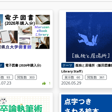
マ
電子図書 (2026年購入分)
テーマ
孤独と居場所（飯田図書
Library Staff）
数 93
閲覧数 303
展示数 60
閲覧数 361
.07.23
2026.05.29
1