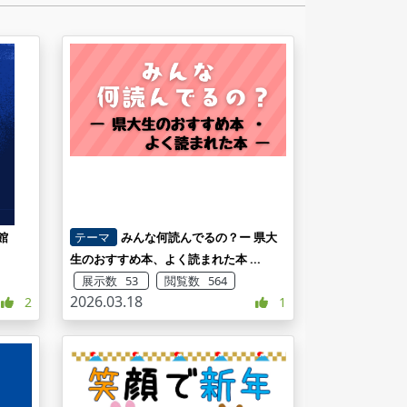
館
テーマ
みんな何読んでるの？ー 県大
生のおすすめ本、よく読まれた本 ...
展示数 53
閲覧数 564
2026.03.18
2
1