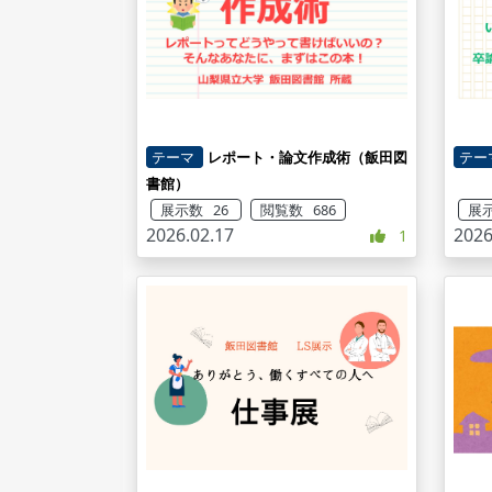
テーマ
レポート・論文作成術（飯田図
テー
書館）
展示数 26
閲覧数 686
展示
2026.02.17
2026
1