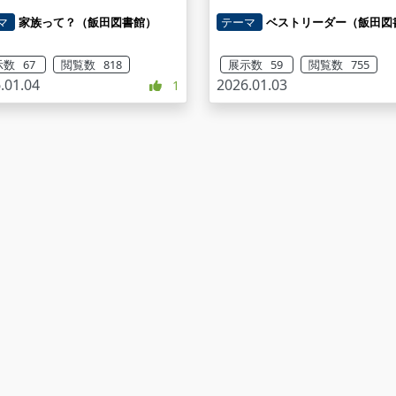
マ
家族って？（飯田図書館）
テーマ
ベストリーダー（飯田図
数 67
閲覧数 818
展示数 59
閲覧数 755
.01.04
2026.01.03
1