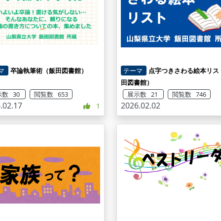
マ
卒論執筆術（飯田図書館）
テーマ
点字つきさわる絵本リス
田図書館）
数 30
閲覧数 653
展示数 21
閲覧数 746
.02.17
2026.02.02
1