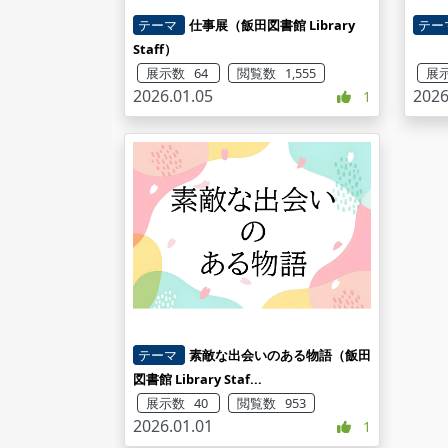
テーマ
仕事展（飯田図書館 Library
テー
Staff）
展示数 64
閲覧数 1,555
展示
2026.01.05
2026
1
テーマ
素敵な出会いのある物語（飯田
図書館 Library Staf...
展示数 40
閲覧数 953
2026.01.01
1