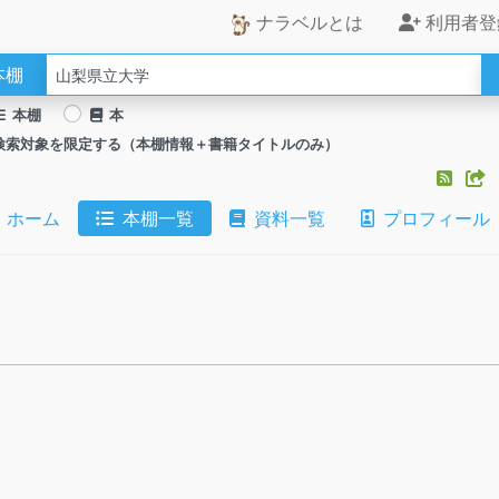
ナラベルとは
利用者登
本棚
本棚
本
検索対象を限定する（本棚情報＋書籍タイトルのみ）
ホーム
本棚一覧
資料一覧
プロフィール