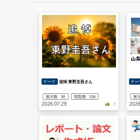
テーマ
追悼 東野圭吾さん
テー
展示数 38
閲覧数 336
展示
2026.07.29
2026
1