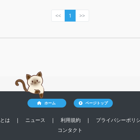
<<
1
>>
ホーム
ページトップ
ルとは
|
ニュース
|
利用規約
|
プライバシーポリ
コンタクト