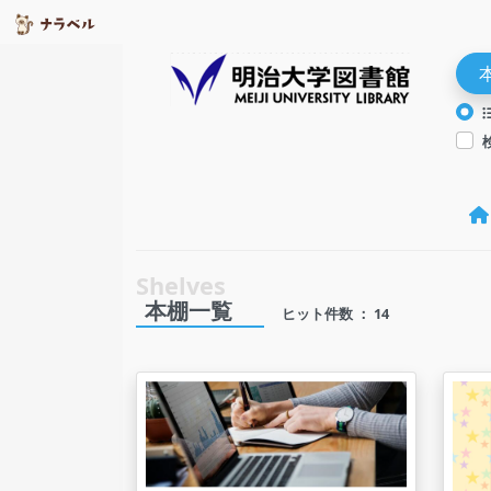
本棚一覧
ヒット件数 ： 14