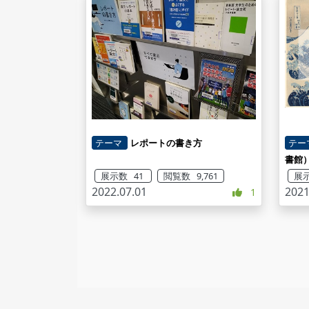
テーマ
レポートの書き方
テー
書館
展示数 41
閲覧数 9,761
展示
2022.07.01
2021
1