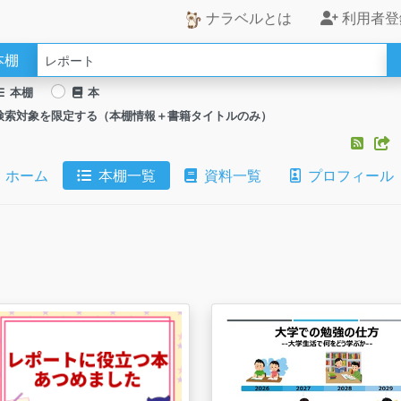
ナラベルとは
利用者登
本棚
本棚
本
検索対象を限定する（本棚情報＋書籍タイトルのみ）
ホーム
本棚一覧
資料一覧
プロフィール