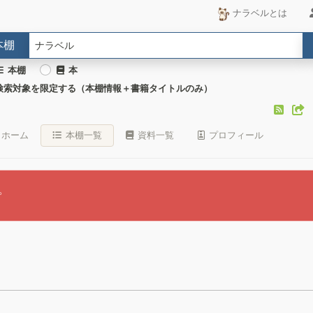
ナラベルとは
本棚
本棚
本
検索対象を限定する（本棚情報＋書籍タイトルのみ）
ホーム
本棚一覧
資料一覧
プロフィール
。