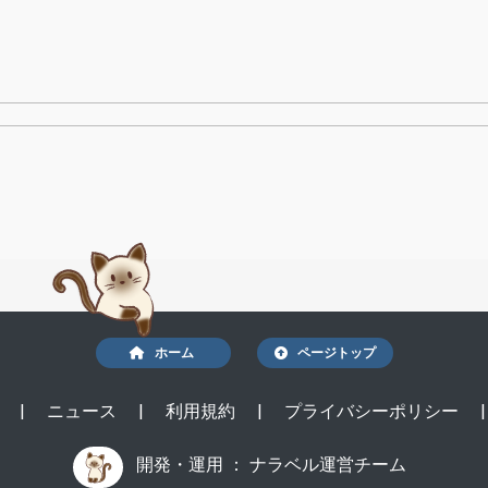
ホーム
ページトップ
は
|
ニュース
|
利用規約
|
プライバシーポリシー
開発・運用 ：
ナラベル運営チーム