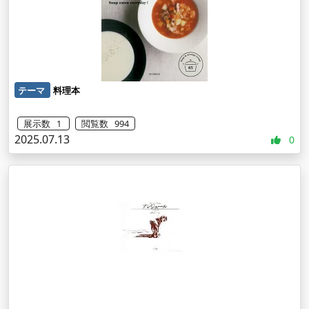
テーマ
料理本
展示数 1
閲覧数 994
2025.07.13
0