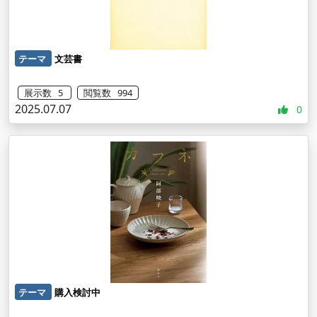
テーマ
文芸書
展示数 5
閲覧数 994
2025.07.07
0
テーマ
購入検討中