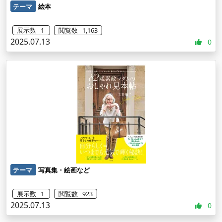
テーマ
絵本
展示数 1
閲覧数 1,163
2025.07.13
0
テーマ
写真集・絵画など
展示数 1
閲覧数 923
2025.07.13
0