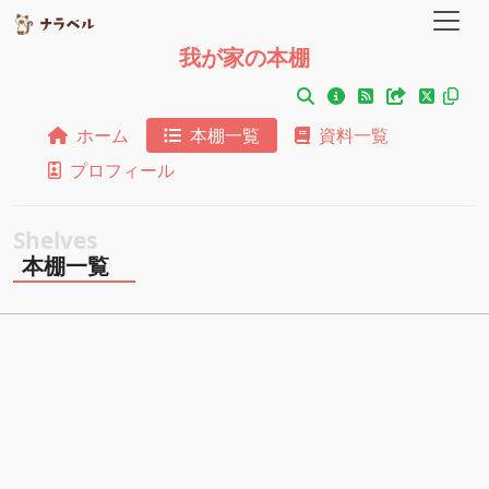
我が家の本棚
ホーム
本棚一覧
資料一覧
プロフィール
本棚一覧