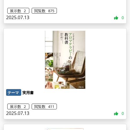
展示数 2
閲覧数 875
2025.07.13
0
テーマ
実用書
展示数 2
閲覧数 411
2025.07.13
0