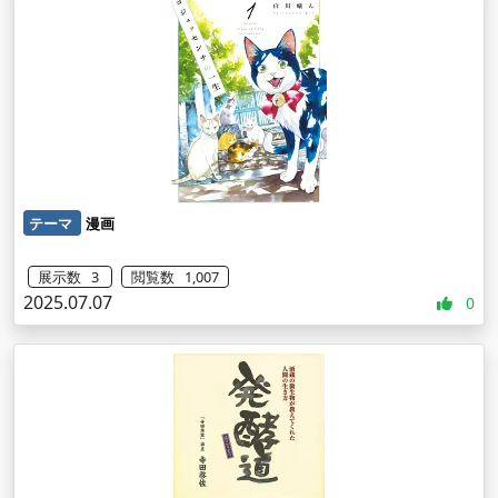
テーマ
漫画
展示数 3
閲覧数 1,007
2025.07.07
0