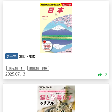
テーマ
旅行・地図
展示数 1
閲覧数 886
2025.07.13
0