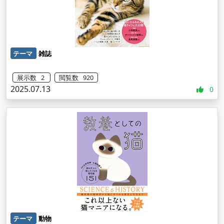
テーマ
雑誌
展示数 2
閲覧数 920
2025.07.13
0
テーマ
動物