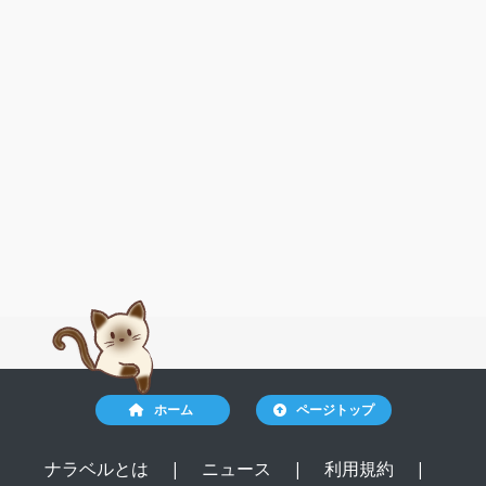
ホーム
ページトップ
ナラベルとは
|
ニュース
|
利用規約
|