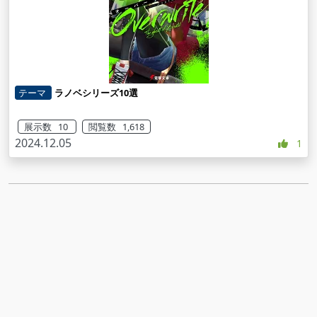
テーマ
ラノベシリーズ10選
展示数 10
閲覧数 1,618
2024.12.05
1