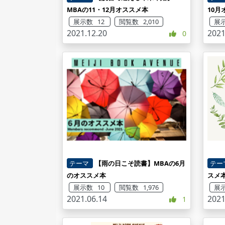
MBAの11・12月オススメ本
10月
展示数 12
閲覧数 2,010
展
2021.12.20
2021
0
テーマ
【雨の日こそ読書】MBAの6月
テー
のオススメ本
スメ
展示数 10
閲覧数 1,976
展示
2021.06.14
2021
1