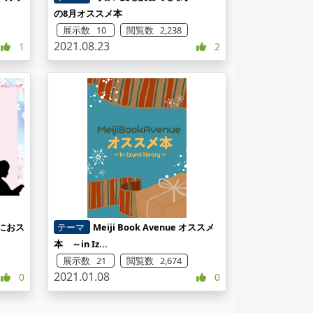
の8月オススメ本
展示数 10
閲覧数 2,238
2021.08.23
1
2
におス
テーマ
Meiji Book Avenue オススメ
本 ～in Iz...
展示数 21
閲覧数 2,674
2021.01.08
0
0