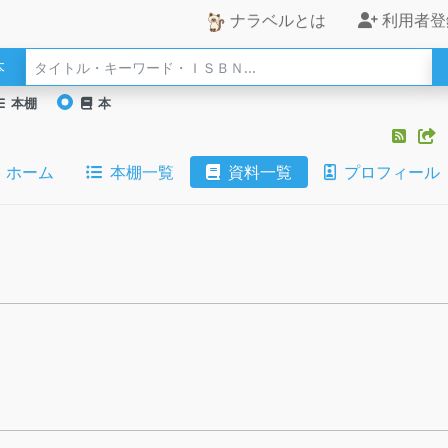
ナラベルとは
利用者登
本
本棚
本
ホーム
本棚一覧
資料一覧
プロフィール