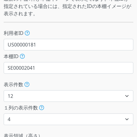
指定されている場合には、指定されたIDの本棚イメージが
表示されます。
利用者ID
本棚ID
表示件数
１列の表示件数
表示領域（高さ）