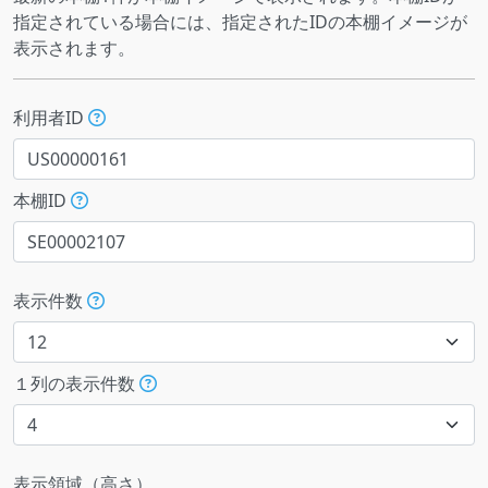
指定されている場合には、指定されたIDの本棚イメージが
表示されます。
利用者ID
本棚ID
表示件数
１列の表示件数
表示領域（高さ）