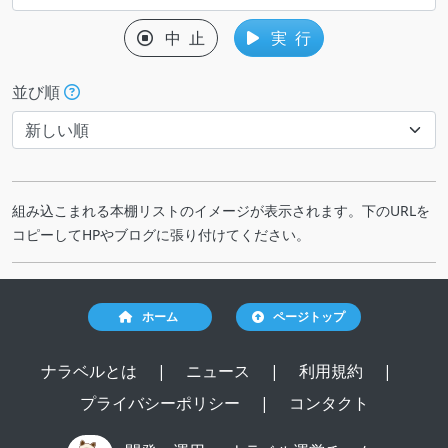
中 止
実 行
並び順
組み込こまれる本棚リストのイメージが表示されます。下のURLを
コピーしてHPやブログに張り付けてください。
ホーム
ページトップ
ナラベルとは
|
ニュース
|
利用規約
|
プライバシーポリシー
|
コンタクト