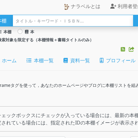
ナラベルとは
利用者登
本棚
本棚
本
検索対象を限定する（本棚情報＋書籍タイトルのみ）
ホーム
本棚一覧
資料一覧
プロフィール
のiframeタグを使って，あなたのホームページやブログに本棚リストを
チェックボックスにチェックが入っている場合には、最新の本棚
定されている場合には、指定されたIDの本棚イメージが表示さ