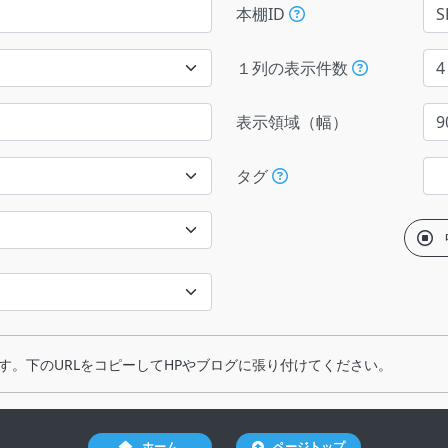
本棚ID
１列の表示件数
表示領域（幅）
タグ
す。下のURLをコピーしてHPやブログに張り付けてください。
ホーム
ページトップ