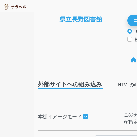
県立長野図書館
外部サイトへの組み込み
HTML
この
本棚イメージモード
が指