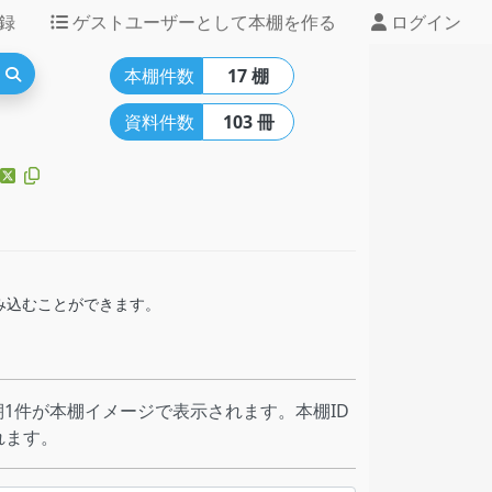
録
ゲストユーザーとして本棚を作る
ログイン
本棚件数
17 棚
資料件数
103 冊
組み込むことができます。
1件が本棚イメージで表示されます。本棚ID
れます。