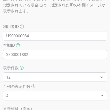
指定されている場合には、指定されたIDの本棚イメージが
表示されます。
利用者ID
本棚ID
表示件数
１列の表示件数
表示領域（高さ）