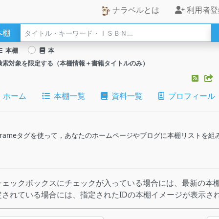
ナラベルとは
利用者登
本棚
本棚
本
検索対象を限定する（本棚情報＋書籍タイトルのみ）
ホーム
本棚一覧
資料一覧
プロフィール
のiframeタグを使って，あなたのホームページやブログに本棚リストを
チェックボックスにチェックが入っている場合には、最新の本棚
定されている場合には、指定されたIDの本棚イメージが表示さ