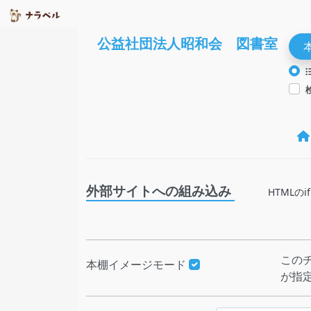
公益社団法人昭和会 図書室
外部サイトへの組み込み
HTML
この
本棚イメージモード
が指