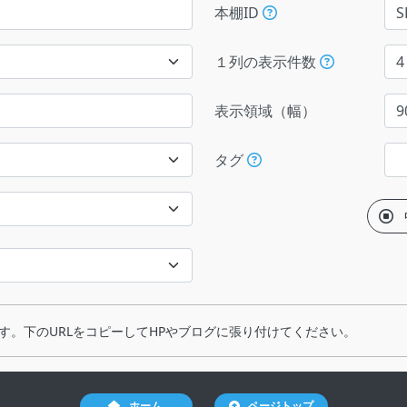
本棚ID
１列の表示件数
表示領域（幅）
タグ
す。下のURLをコピーしてHPやブログに張り付けてください。
ホーム
ページトップ