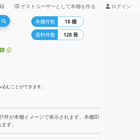
録
ゲストユーザーとして本棚を作る
ログイン
本棚件数
18 棚
資料件数
128 冊
組み込むことができます。
1件が本棚イメージで表示されます。本棚ID
れます。