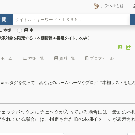
ナラベルとは
本棚
本棚
本
検索対象を限定する（本棚情報＋書籍タイトルのみ）
ホーム
本棚一覧
資料一覧
プロフィール
のiframeタグを使って，あなたのホームページやブログに本棚リストを
チェックボックスにチェックが入っている場合には、最新の本棚
定されている場合には、指定されたIDの本棚イメージが表示さ