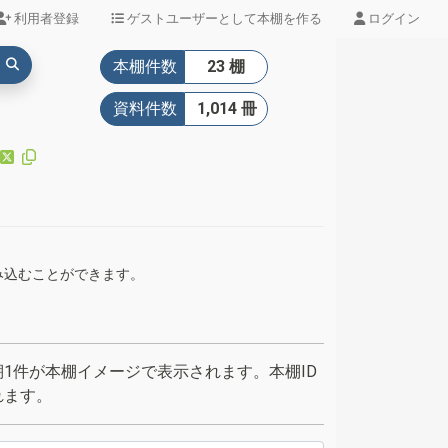
利用者登録
ゲストユーザーとして本棚を作る
ログイン
本棚件数
23 棚
資料件数
1,014 冊
組み込むことができます。
1件が本棚イメージで表示されます。本棚ID
れます。