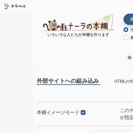
いろいろな人たちが本棚を作ります
外部サイトへの組み込み
HTML
この
本棚イメージモード
が指