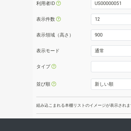
利用者ID
表示件数
表示領域（高さ）
表示モード
タイプ
並び順
組み込こまれる本棚リストのイメージが表示されます