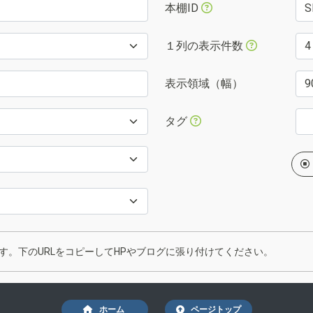
本棚ID
１列の表示件数
表示領域（幅）
タグ
。下のURLをコピーしてHPやブログに張り付けてください。
ホーム
ページトップ