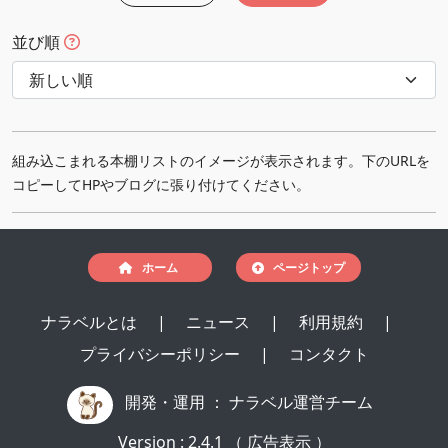
並び順
組み込こまれる本棚リストのイメージが表示されます。下のURLを
コピーしてHPやブログに張り付けてください。
ホーム
ページトップ
ナラベルとは
|
ニュース
|
利用規約
|
プライバシーポリシー
|
コンタクト
開発・運用 ：
ナラベル運営チーム
Version : 2.4.1 （ 広告表示 ）