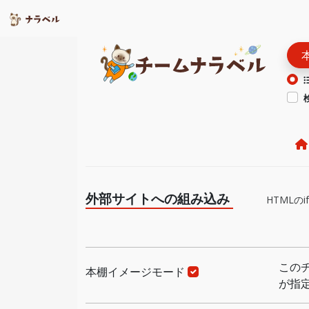
外部サイトへの組み込み
HTML
この
本棚イメージモード
が指