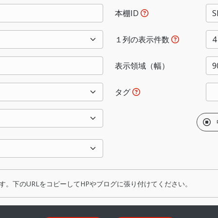
本棚ID
１列の表示件数
表示領域（幅）
タグ
す。下のURLをコピーしてHPやブログに張り付けてください。