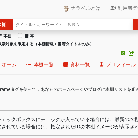
ナラベルとは
利用者登
本棚
本棚
本
検索対象を限定する（本棚情報＋書籍タイトルのみ）
ホーム
本棚一覧
資料一覧
プロフィール
のiframeタグを使って，あなたのホームページやブログに本棚リストを
チェックボックスにチェックが入っている場合には、最新の本棚
定されている場合には、指定されたIDの本棚イメージが表示さ